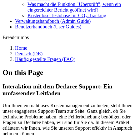
Was macht die Funktion "Überprüft", wenn ein
eingereichter Bericht geöffnet wird?
Kostenlose Testphase für CO₂-Tracking
Verwaltungshandbuch (Admin Guide)
Benutzerhandbuch (User Guides)
Breadcrumbs
Home
Deutsch (DE)
Häufig gestellte Fragen (FAQ)
On this Page
Interaktion mit dem Declaree Support: Ein
umfassender Leitfaden
Um Ihnen ein nahtloses Kostenmanagement zu bieten, steht Ihnen
unser engagiertes Support-Team zur Seite. Ganz gleich, ob Sie
technische Probleme haben, eine Fehlerbehebung benötigen oder
Fragen zu Declaree haben, wir sind für Sie da. In diesem Artikel
erläutern wir Ihnen, wie Sie unseren Support effektiv in Anspruch
nehmen können.