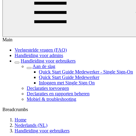
Main
Veelgestelde vragen (FAQ)
Handleiding voor admins
Handleiding voor gebruikers
Aan de slag
Quick Start Guide Medewerker - Single Sign-On
Quick Start Guide Medewerker
Inloggen met Single Sign On
Declaraties toevoegen
Declaraties en rapporten beheren
Mobiel & troubleshooting
Breadcrumbs
Home
Nederlands (NL)
Handleiding voor gebruikers