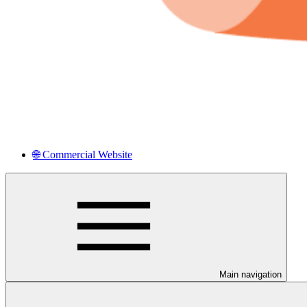
🌐 Commercial Website
Main navigation