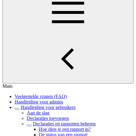
Main
Veelgestelde vragen (FAQ)
Handleiding voor admins
Handleiding voor gebruikers
Aan de slag
Declaraties toevoegen
Declaraties en rapporten beheren
Hoe dien je een rapport in?
De status van een rapport