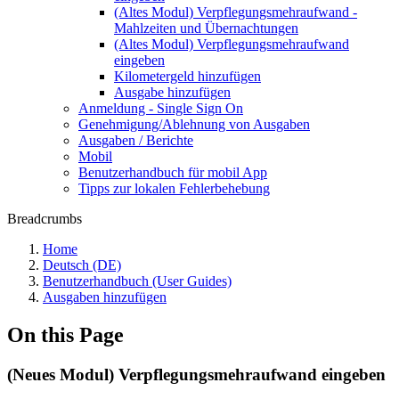
(Altes Modul) Verpflegungsmehraufwand -
Mahlzeiten und Übernachtungen
(Altes Modul) Verpflegungsmehraufwand
eingeben
Kilometergeld hinzufügen
Ausgabe hinzufügen
Anmeldung - Single Sign On
Genehmigung/Ablehnung von Ausgaben
Ausgaben / Berichte
Mobil
Benutzerhandbuch für mobil App
Tipps zur lokalen Fehlerbehebung
Breadcrumbs
Home
Deutsch (DE)
Benutzerhandbuch (User Guides)
Ausgaben hinzufügen
On this Page
(Neues Modul) Verpflegungsmehraufwand eingeben