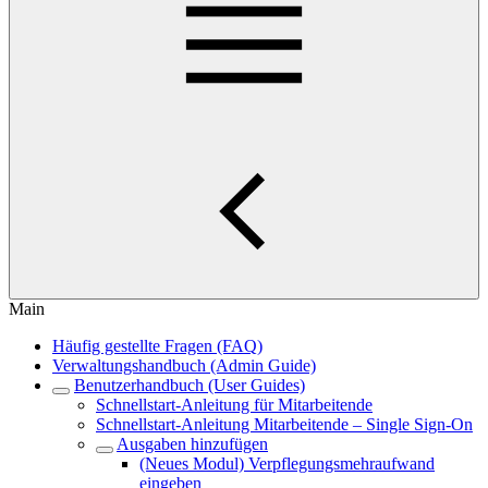
Main
Häufig gestellte Fragen (FAQ)
Verwaltungshandbuch (Admin Guide)
Benutzerhandbuch (User Guides)
Schnellstart-Anleitung für Mitarbeitende
Schnellstart-Anleitung Mitarbeitende – Single Sign-On
Ausgaben hinzufügen
(Neues Modul) Verpflegungsmehraufwand
eingeben