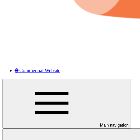
🌐 Commercial Website
Main navigation