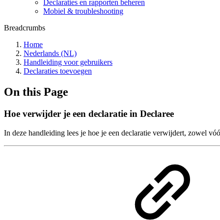
Declaraties en rapporten beheren
Mobiel & troubleshooting
Breadcrumbs
Home
Nederlands (NL)
Handleiding voor gebruikers
Declaraties toevoegen
On this Page
Hoe verwijder je een declaratie in Declaree
In deze handleiding lees je hoe je een declaratie verwijdert, zowel vó