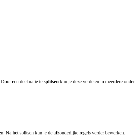
 Door een declaratie te
splitsen
kun je deze verdelen in meerdere onderd
len. Na het splitsen kun je de afzonderlijke regels verder bewerken.