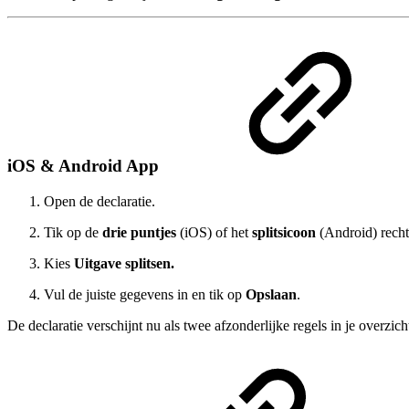
iOS & Android App
Open de declaratie.
Tik op de
drie puntjes
(iOS) of het
splitsicoon
(Android) rech
Kies
Uitgave splitsen.
Vul de juiste gegevens in en tik op
Opslaan
.
De declaratie verschijnt nu als twee afzonderlijke regels in je overzich