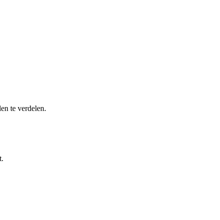
en te verdelen.
t.