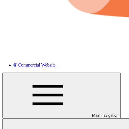
🌐 Commercial Website
Main navigation