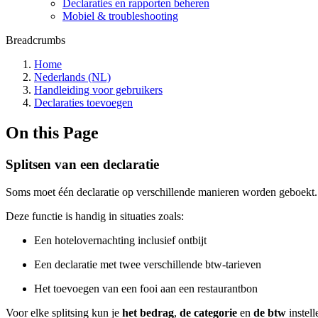
Declaraties en rapporten beheren
Mobiel & troubleshooting
Breadcrumbs
Home
Nederlands (NL)
Handleiding voor gebruikers
Declaraties toevoegen
On this Page
Splitsen van een declaratie
Soms moet één declaratie op verschillende manieren worden geboekt.
Deze functie is handig in situaties zoals:
Een hotelovernachting inclusief ontbijt
Een declaratie met twee verschillende btw-tarieven
Het toevoegen van een fooi aan een restaurantbon
Voor elke splitsing kun je
het
bedrag
,
de categorie
en
de btw
instel