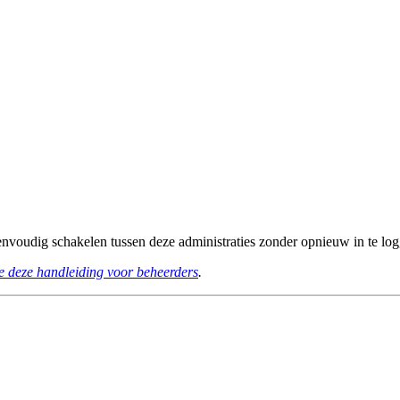
eenvoudig schakelen tussen deze administraties zonder opnieuw in te lo
e deze handleiding voor beheerders
.