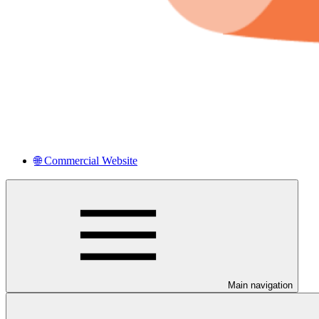
🌐 Commercial Website
Main navigation