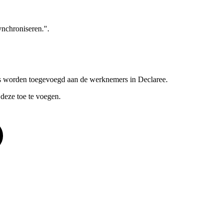
ynchroniseren.".
s worden toegevoegd aan de werknemers in Declaree.
 deze toe te voegen.