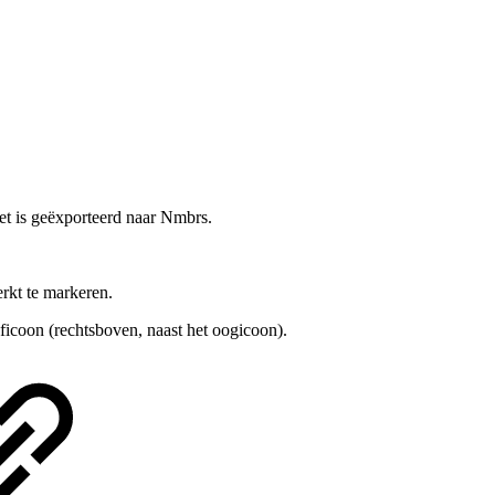
het is geëxporteerd naar Nmbrs.
rkt te markeren.
eficoon (rechtsboven, naast het oogicoon).