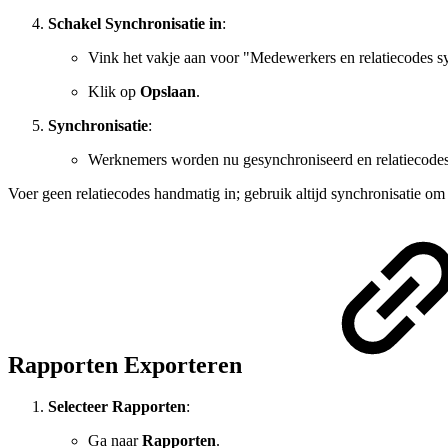
Schakel Synchronisatie in
:
Vink het vakje aan voor "Medewerkers en relatiecodes s
Klik op
Opslaan
.
Synchronisatie
:
Werknemers worden nu gesynchroniseerd en relatiecode
Voer geen relatiecodes handmatig in; gebruik altijd synchronisatie om
Rapporten Exporteren
Selecteer Rapporten
:
Ga naar
Rapporten
.