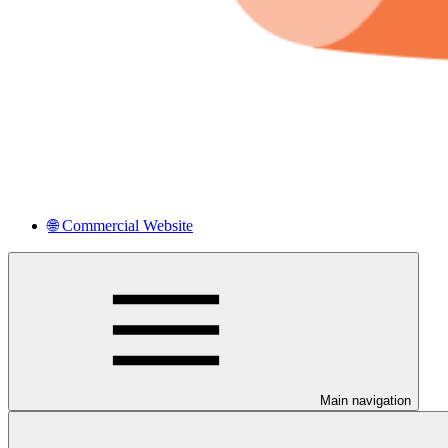
🌐 Commercial Website
Main navigation