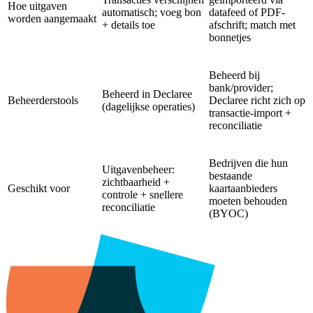
Hoe uitgaven
automatisch; voeg bon
datafeed of PDF-
worden aangemaakt
+ details toe
afschrift; match met
bonnetjes
Beheerd bij
bank/provider;
Beheerd in Declaree
Beheerderstools
Declaree richt zich op
(dagelijkse operaties)
transactie-import +
reconciliatie
Bedrijven die hun
Uitgavenbeheer:
bestaande
zichtbaarheid +
Geschikt voor
kaartaanbieders
controle + snellere
moeten behouden
reconciliatie
(BYOC)