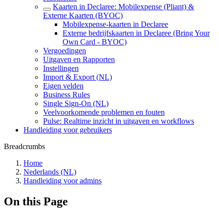
Kaarten in Declaree: Mobilexpense (Pliant) &
Externe Kaarten (BYOC)
Mobilexpense-kaarten in Declaree
Externe bedrijfskaarten in Declaree (Bring Your
Own Card - BYOC)
Vergoedingen
Uitgaven en Rapporten
Instellingen
Import & Export (NL)
Eigen velden
Business Rules
Single Sign-On (NL)
Veelvoorkomende problemen en fouten
Pulse: Realtime inzicht in uitgaven en workflows
Handleiding voor gebruikers
Breadcrumbs
Home
Nederlands (NL)
Handleiding voor admins
On this Page