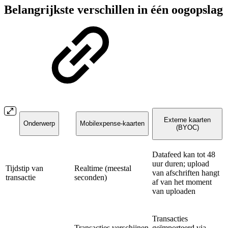
Belangrijkste verschillen in één oogopslag
Externe kaarten
Onderwerp
Mobilexpense-kaarten
(BYOC)
Datafeed kan tot 48
uur duren; upload
Tijdstip van
Realtime (meestal
van afschriften hangt
transactie
seconden)
af van het moment
van uploaden
Transacties
Transacties verschijnen
geïmporteerd via