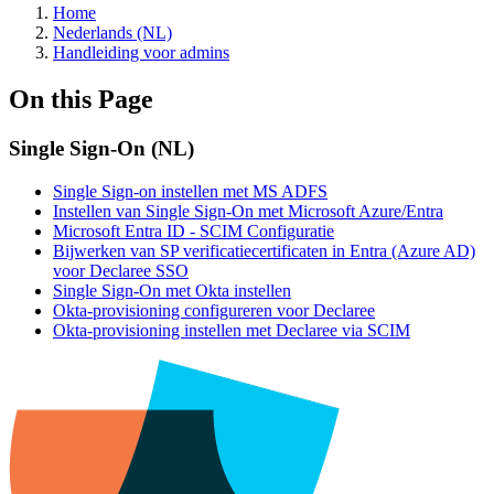
Home
Nederlands (NL)
Handleiding voor admins
On this Page
Single Sign-On (NL)
Single Sign-on instellen met MS ADFS
Instellen van Single Sign-On met Microsoft Azure/Entra
Microsoft Entra ID - SCIM Configuratie
Bijwerken van SP verificatiecertificaten in Entra (Azure AD)
voor Declaree SSO
Single Sign-On met Okta instellen
Okta‑provisioning configureren voor Declaree
Okta‑provisioning instellen met Declaree via SCIM