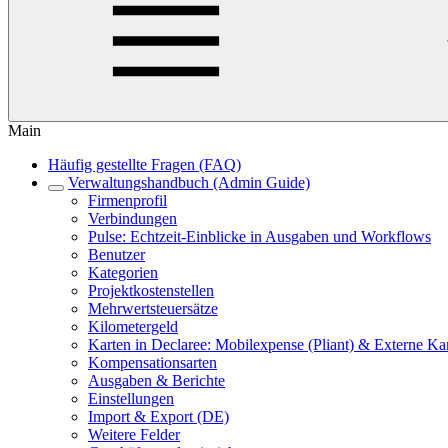
Main
Häufig gestellte Fragen (FAQ)
Verwaltungshandbuch (Admin Guide)
Firmenprofil
Verbindungen
Pulse: Echtzeit-Einblicke in Ausgaben und Workflows
Benutzer
Kategorien
Projektkostenstellen
Mehrwertsteuersätze
Kilometergeld
Karten in Declaree: Mobilexpense (Pliant) & Externe 
Kompensationsarten
Ausgaben & Berichte
Einstellungen
Import & Export (DE)
Weitere Felder