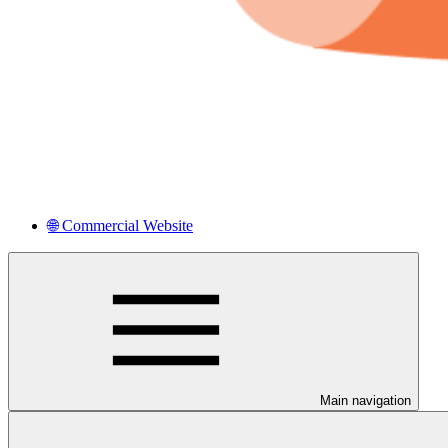
🌐 Commercial Website
Main navigation