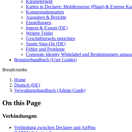
Kilometergeld
Karten in Declaree: Mobilexpense (Pliant) & Externe 
Kompensationsarten
Ausgaben & Berichte
Einstellungen
Import & Export (DE)
Weitere Felder
Geschäftsregeln einrichten
Single Sign-On (DE)
Fehler und Probleme
Corporate Identity Whitelabel und Bestimmungen anpas
Benutzerhandbuch (User Guides)
Breadcrumbs
Home
Deutsch (DE)
Verwaltungshandbuch (Admin Guide)
On this Page
Verbindungen
Verbindung zwischen Declaree und AirPlus