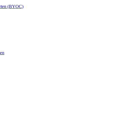
Karten (BYOC)
sen