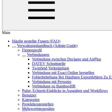
Main
Häufig gestellte Fragen (FAQ)
Verwaltungshandbuch (Admin Guide)
Firmenprofil
Verbindungen
Verbindung zwischen Declaree und AirPlus
DATEV Schnittstelle
Twinfield Verknüpfung
Verbindung mit Exact Online herstellen
Fehlerbehebung Bei Häufigen Exportfehlern Zu E
Verbindung mit Personio
Verbindung zu BambooHR
Pulse: Echtzeit-Einblicke in Ausgaben und Workflows
Benutzer
Kategorien
Projektkostenstellen
Mehrwertsteuersätze