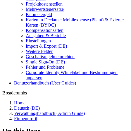
Projektkostenstellen
Mehrwertsteuersätze
Kilometergeld
Karten in Declaree: Mobilexpense (Pliant) & Externe
Karten (BYOC)
Kompensationsarten
Ausgaben & Berichte
Einstellungen
Import & Export (DE)
Weitere Felder
Geschäftsregeln einrichten
Single Sign-On (DE)
Fehler und Probleme
Corporate Identity Whitelabel und Bestimmungen
anpassen
Benutzerhandbuch (User Guides)
Breadcrumbs
Home
Deutsch (DE)
Verwaltungshandbuch (Admin Guide)
Firmenprofil
On this Page