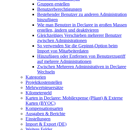
Gruppen erstellen
Benutzerberechtigungen
Bestehender Benutzer zu anderen Administration
hinzufügen
Wie man Benutzer in Declaree in großen Massen
erstellen, ändern und deaktivieren
Gleichzeitiges Verschieben mehrerer Benutzer
zwischen Administrationen
So verwenden Sie die Gepinnt-Option beim
Import von Mitarbeiterdaten
Hinzufügen oder Entfernen von Benutzerzugriff
auf mehrere Administrationen
Zwischen Mehreren Administrativen in Declaree
Wechseln
Kategorien
Projektkostenstellen
Mehrwertsteuersätze
Kilometergeld
Karten in Declaree: Mobilexpense (Pliant) & Externe
Karten (BYOC)
Kompensationsarten
Ausgaben & Berichte
Einstellungen
Import & Export (DE)
Weitere Felder