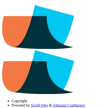
Copyright
Powered by
Scroll Sites
&
Atlassian Confluence