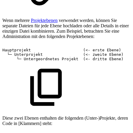
Wenn mehrere
Projektebenen
verwendet werden, können Sie
separate Dateien für jede Ebene hochladen oder alle Details in einer
einzigen Datei kombinieren. Zum Beispiel, betrachten Sie eine
Administration mit den folgenden Projektebenen:
Hauptprojekt           
(<-
erste
Ebene)
└─
Unterprojekt      
(<-
zweite
Ebene)
└─
Untergeordnetes
Projekt 
(<-
dritte
Ebene)
Diese zwei Ebenen enthalten die folgenden (Unter-)Projekte, deren
Code in [Klammern] steht: