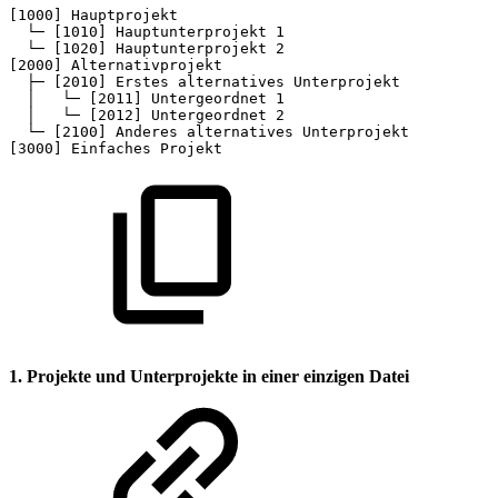
[1000]
Hauptprojekt
└─
[1010]
Hauptunterprojekt
1
└─
[1020]
Hauptunterprojekt
2
[2000]
Alternativprojekt
├─
[2010]
Erstes
alternatives
Unterprojekt
│  
└─
[2011]
Untergeordnet
1
│  
└─
[2012]
Untergeordnet
2
└─
[2100]
Anderes
alternatives
Unterprojekt
[3000]
Einfaches
Projekt
1. Projekte und Unterprojekte in einer einzigen Datei