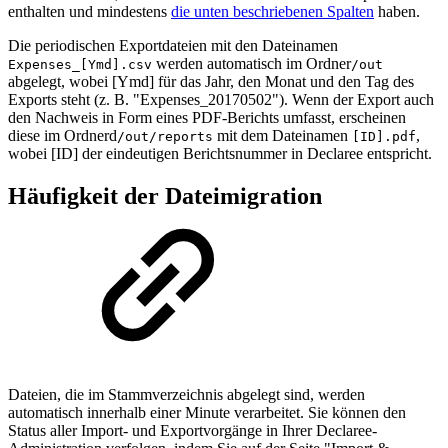
enthalten und mindestens
die unten beschriebenen Spalten
haben.
Die periodischen Exportdateien mit den Dateinamen
werden automatisch im Ordner
Expenses_[Ymd].csv
/out
abgelegt, wobei [Ymd] für das Jahr, den Monat und den Tag des
Exports steht (z. B. "Expenses_20170502"). Wenn der Export auch
den Nachweis in Form eines PDF-Berichts umfasst, erscheinen
diese im Ordnerd
mit dem Dateinamen
,
/out/reports
[ID].pdf
wobei [ID] der eindeutigen Berichtsnummer in Declaree entspricht.
Häufigkeit der Dateimigration
Dateien, die im Stammverzeichnis abgelegt sind, werden
automatisch innerhalb einer Minute verarbeitet. Sie können den
Status aller Import- und Exportvorgänge in Ihrer Declaree-