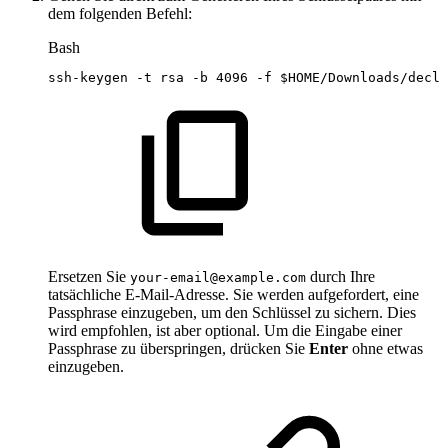
dem folgenden Befehl:
Bash
ssh-keygen
-t
rsa
-b
4096
-f
$HOME
/Downloads/decla
Ersetzen Sie
durch Ihre
your-email@example.com
tatsächliche E-Mail-Adresse. Sie werden aufgefordert, eine
Passphrase einzugeben, um den Schlüssel zu sichern. Dies
wird empfohlen, ist aber optional. Um die Eingabe einer
Passphrase zu überspringen, drücken Sie
Enter
ohne etwas
einzugeben.