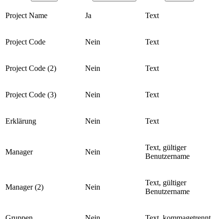
Project Name
Ja
Text
Project Code
Nein
Text
Project Code (2)
Nein
Text
Project Code (3)
Nein
Text
Erklärung
Nein
Text
Text, gültiger
Manager
Nein
Benutzername
Text, gültiger
Manager (2)
Nein
Benutzername
Gruppen
Nein
Text, kommagetrennt