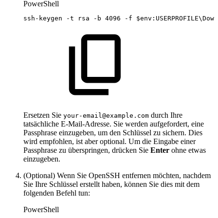
PowerShell
ssh-keygen
-
t
rsa
-
b
4096
-
f
$env
:USERPROFILE\Down
Ersetzen Sie
durch Ihre
your-email@example.com
tatsächliche E-Mail-Adresse. Sie werden aufgefordert, eine
Passphrase einzugeben, um den Schlüssel zu sichern. Dies
wird empfohlen, ist aber optional. Um die Eingabe einer
Passphrase zu überspringen, drücken Sie
Enter
ohne etwas
einzugeben.
(Optional) Wenn Sie OpenSSH entfernen möchten, nachdem
Sie Ihre Schlüssel erstellt haben, können Sie dies mit dem
folgenden Befehl tun:
PowerShell