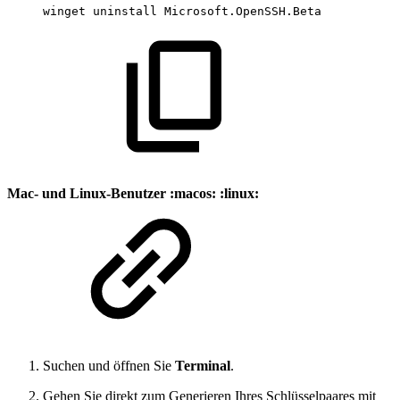
winget
uninstall
Microsoft
.
OpenSSH
.
Beta
Mac- und Linux-Benutzer :macos: :linux:
Suchen und öffnen Sie
Terminal
.
Gehen Sie direkt zum Generieren Ihres Schlüsselpaares mit