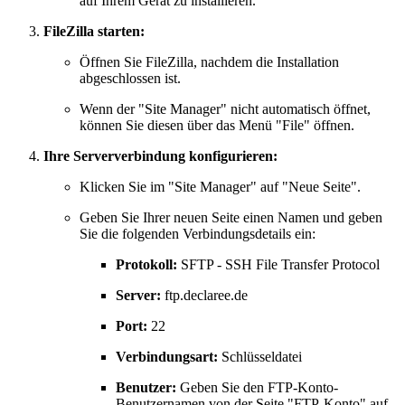
auf Ihrem Gerät zu installieren.
FileZilla starten:
Öffnen Sie FileZilla, nachdem die Installation
abgeschlossen ist.
Wenn der "Site Manager" nicht automatisch öffnet,
können Sie diesen über das Menü "File" öffnen.
Ihre Serververbindung konfigurieren:
Klicken Sie im "Site Manager" auf "Neue Seite".
Geben Sie Ihrer neuen Seite einen Namen und geben
Sie die folgenden Verbindungsdetails ein:
Protokoll:
SFTP - SSH File Transfer Protocol
Server:
ftp.declaree.de
Port:
22
Verbindungsart:
Schlüsseldatei
Benutzer:
Geben Sie den FTP-Konto-
Benutzernamen von der Seite "FTP-Konto" auf