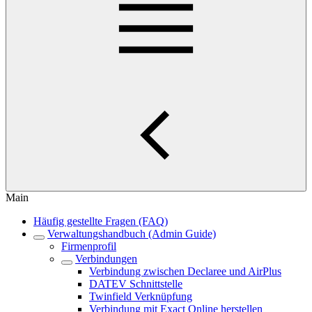
Main
Häufig gestellte Fragen (FAQ)
Verwaltungshandbuch (Admin Guide)
Firmenprofil
Verbindungen
Verbindung zwischen Declaree und AirPlus
DATEV Schnittstelle
Twinfield Verknüpfung
Verbindung mit Exact Online herstellen