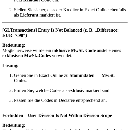
Stellen Sie sicher, dass der Kreditor in Exact Online ebenfalls
als
Lieferant
markiert ist.
[GLTransactions] Entry Is Not Balanced (z. B. „Difference:
EUR -7.98“)
Bedeutung:
Möglicherweise wurde ein
inklusive MwSt.-Code
anstelle eines
exklusiven MwSt.-Codes
verwendet.
Lösung:
Gehen Sie in Exact Online zu
Stammdaten → MwSt.-
Codes
.
Prüfen Sie, welche Codes als
exklusiv
markiert sind.
Passen Sie die Codes in Declaree entsprechend an.
Forbidden – User Division Is Not Within Division Scope
Bedeutung: