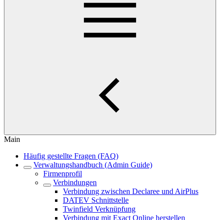
Main
Häufig gestellte Fragen (FAQ)
Verwaltungshandbuch (Admin Guide)
Firmenprofil
Verbindungen
Verbindung zwischen Declaree und AirPlus
DATEV Schnittstelle
Twinfield Verknüpfung
Verbindung mit Exact Online herstellen