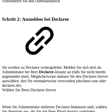
Autorisieren Sie den Datenaustausch
Schritt 2: Anmelden bei Declaree
Sie werden zu Declaree weitergeleitet. Melden Sie sich dort als
Administrator bei Ihrer
Declaree
-Instanz an (falls Sie nicht bereits
angemeldet sind). Möglicherweise müssen Sie den Declaree-Server
auswählen, den Sie normalerweise verwenden (declaree.com oder
declaree.de).
Wählen Sie Ihren Declaree-Server
Wenn Sie Administrator mehrerer Declaree-Instanzen sind, wählen
Sie diejenige aus, die Sie mit Ihrer Pliant-Instanz verbinden