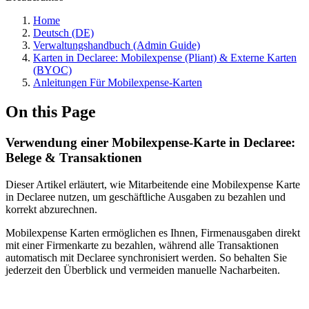
Home
Deutsch (DE)
Verwaltungshandbuch (Admin Guide)
Karten in Declaree: Mobilexpense (Pliant) & Externe Karten
(BYOC)
Anleitungen Für Mobilexpense-Karten
On this Page
Verwendung einer Mobilexpense-Karte in Declaree:
Belege & Transaktionen
Dieser Artikel erläutert, wie Mitarbeitende eine Mobilexpense Karte
in Declaree nutzen, um geschäftliche Ausgaben zu bezahlen und
korrekt abzurechnen.
Mobilexpense Karten ermöglichen es Ihnen, Firmenausgaben direkt
mit einer Firmenkarte zu bezahlen, während alle Transaktionen
automatisch mit Declaree synchronisiert werden. So behalten Sie
jederzeit den Überblick und vermeiden manuelle Nacharbeiten.